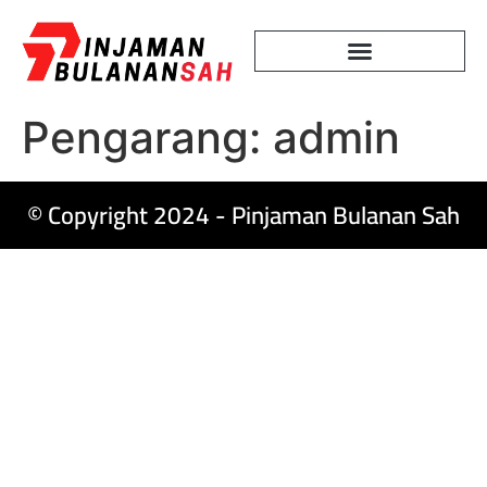
BAHASA MELAYU
Pengarang:
admin
© Copyright 2024 - Pinjaman Bulanan Sah